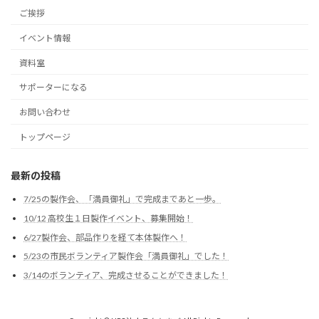
ご挨拶
イベント情報
資料室
サポーターになる
お問い合わせ
トップページ
最新の投稿
7/25の製作会、「満員御礼」で完成まであと一歩。
10/12 高校生１日製作イベント、募集開始！
6/27製作会、部品作りを経て本体製作へ！
5/23の市民ボランティア製作会「満員御礼」でした！
3/14のボランティア、完成させることができました！