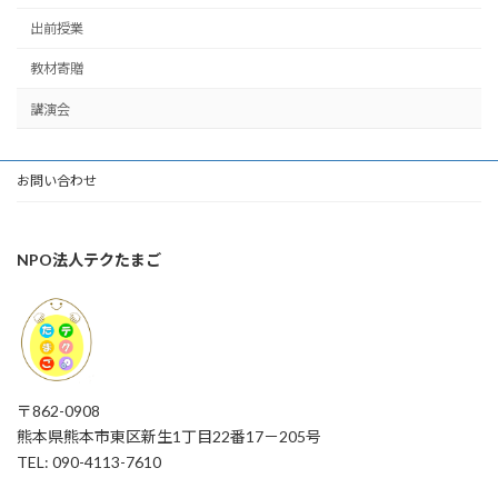
出前授業
教材寄贈
講演会
お問い合わせ
NPO法人テクたまご
〒862-0908
熊本県熊本市東区新生1丁目22番17－205号
TEL: 090-4113-7610