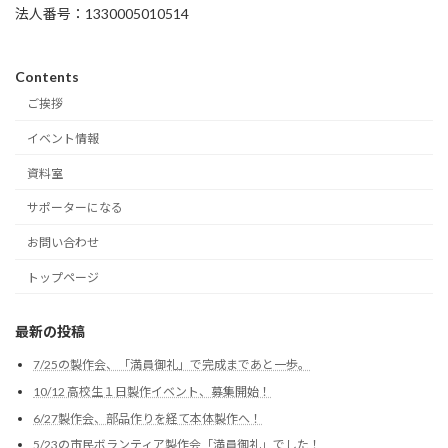
法人番号：1330005010514
Contents
ご挨拶
イベント情報
資料室
サポーターになる
お問い合わせ
トップページ
最新の投稿
7/25の製作会、「満員御礼」で完成まであと一歩。
10/12 高校生１日製作イベント、募集開始！
6/27製作会、部品作りを経て本体製作へ！
5/23の市民ボランティア製作会「満員御礼」でした！