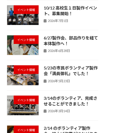
10/12 高校生１日製作イベン
イベント情報
ト、募集開始！
2026年7月1日
6/27製作会、部品作りを経て
イベント情報
本体製作へ！
2026年6月28日
5/23の市民ボランティア製作
イベント情報
会「満員御礼」でした！
2026年5月23日
3/14のボランティア、完成さ
イベント情報
せることができました！
2026年3月14日
2/14 のボランティア製作
イベント情報