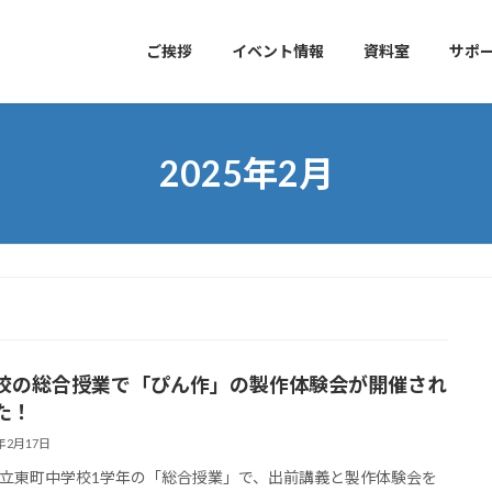
ご挨拶
イベント情報
資料室
サポ
2025年2月
校の総合授業で「ぴん作」の製作体験会が開催され
た！
5年2月17日
立東町中学校1学年の「総合授業」で、出前講義と製作体験会を