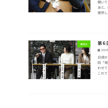
開いて
あと、
提供し
第６
講演会
202
日頃か
回「視
わせて
これて