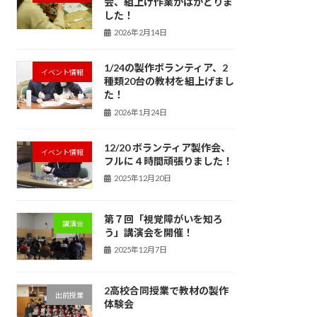
会、組上げ作業がはかどりま
した！
2026年2月14日
1/24の製作ボランティア、2
イベント情報
種類20台の教材を組上げまし
た！
2026年1月24日
12/20 ボランティア製作会、
イベント情報
フルに４時間頑張りました！
2025年12月20日
第７回「視覚障がいを知ろ
講演会
う」講演会を開催！
2025年12月7日
2高校合同授業で教材の製作
出前授業
体験会