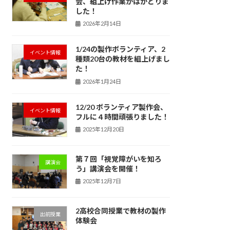
会、組上げ作業がはかどりま
した！
2026年2月14日
1/24の製作ボランティア、2
イベント情報
種類20台の教材を組上げまし
た！
2026年1月24日
12/20 ボランティア製作会、
イベント情報
フルに４時間頑張りました！
2025年12月20日
第７回「視覚障がいを知ろ
講演会
う」講演会を開催！
2025年12月7日
2高校合同授業で教材の製作
出前授業
体験会