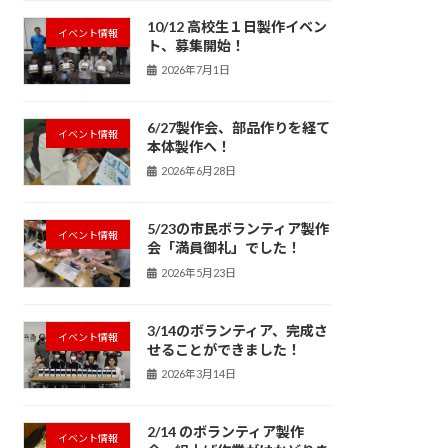
10/12 高校生１日製作イベン
イベント情報
ト、募集開始！
2026年7月1日
6/27製作会、部品作りを経て
イベント情報
本体製作へ！
2026年6月28日
5/23の市民ボランティア製作
イベント情報
会「満員御礼」でした！
2026年5月23日
3/14のボランティア、完成さ
イベント情報
せることができました！
2026年3月14日
2/14 のボランティア製作
イベント情報